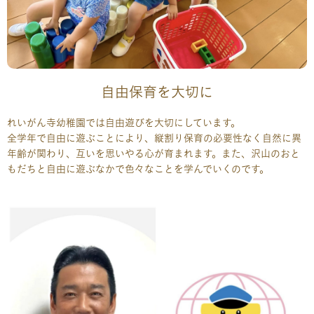
自由保育を大切に
れいがん寺幼稚園では自由遊びを大切にしています。
全学年で自由に遊ぶことにより、縦割り保育の必要性なく自然に異
年齢が関わり、互いを思いやる心が育まれます。また、沢山のおと
もだちと自由に遊ぶなかで色々なことを学んでいくのです。