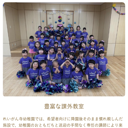
豊富な課外教室​
れいがん寺幼稚園では、希望者向けに降園後そのまま慣れ親しんだ
施設で、幼稚園のおともだちと送迎の手間なく専任の講師により楽