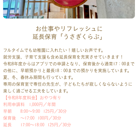
お仕事やリフレッシュに
延長保育「うさぎくらぶ」
フルタイムでも幼稚園に入れたい！嬉しいお声です。
就労支援、子育て支援も含め延長保育を充実させていきます！
令和8年度からはアプリでの申請となり、保育後から通常17：00まで
の他に、早朝預かりと最長18：00までの預かりを実施しています。
夏、冬、春休み期間も行っています。
専用の保育室で専任の先生が、子どもたちが寂しくならないように
楽しく過ごせる工夫をしています。
【令和8年度料金】おやつ有り
利用申請料 1,000円／年間
早朝 8:00〜9:00 125円／30分
保育後 〜17:00 100円／30分
延長 17:00〜18:00 125円／30分