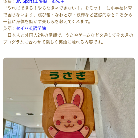
体操：
JK Sports工藤順一郎先生
「やればできる！やらなきゃできない！」をモットーに小学校体育
で困らないよう、跳び箱・なわとび・鉄棒など基礎的なところから
一緒に身体を動かす楽しみを教えてくれます。
英語：
セイハ英語学院
日本人と外国人2名の講師で、うたやゲームなどを通してその月の
プログラムに合わせて楽しく英語に触れる内容です。