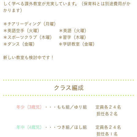
しく学べる課外教室が充実しています。（保育料とは別途費用がか
かります）
＊チアリーディング（月曜）
＊英語空手（火曜） ＊英語（火曜）
＊スポーツクラブ（木曜） ＊習字（木曜）
＊ダンス（金曜） ＊学研教室（金曜）
新しい教室も検討中です！
クラス編成
年少（3歳児）
・・・もも組／ゆり組 定員各２４名
担任各２名
年中（4歳児）
・・・つき組／ほし組 定員各２４名
担任各１名