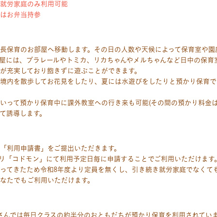
就労家庭のみ利用可能
はお弁当持参
長保育のお部屋へ移動します。その日の人数や天候によって保育室や園
屋には、プラレールやトミカ、リカちゃんやメルちゃんなど日中の保育
が充実しており飽きずに遊ぶことができます。
境内を散歩してお花見をしたり、夏には水遊びをしたりと預かり保育で
いって預かり保育中に課外教室への行き来も可能(その間の預かり料金は
て誘導します。
「利用申請書」をご提出いただきます。
リ「コドモン」にて利用予定日毎に申請することでご利用いただけます
ってきたため令和8年度より定員を無くし、引き続き就労家庭でなくて
なたでもご利用いただけます。
さんでは毎日クラスの約半分のおともだちが預かり保育を利用されてい