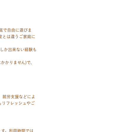
庭で自由に遊びま
室とは違うご家庭に
しか出来ない経験も
かかりません)で、
。就労支援などによ
もリフレッシュやご
ます。利用時間では