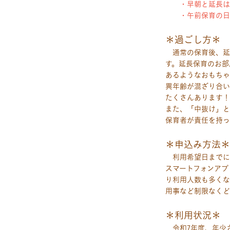
・早朝と延長は
・午前保育の日
＊過ごし方＊
通常の保育後、延
す。延長保育のお部
あるようなおもちゃ
異年齢が混ざり合い
たくさんあります！
また、「中抜け」と
保育者が責任を持っ
＊申込み方法＊
利用希望日までに
スマートフォンアプ
り利用人数も多くな
用事など制限なくど
＊利用状況＊
令和7年度、年少