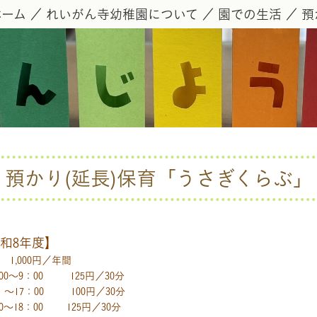
ホーム
れいがん寺幼稚園について
園での生活
預
預かり(延長)保育「うさぎくらぶ」
和8年度】
,000円／年間
9：00 125円／30分
：00 100円／30分
18：00 125円／30分