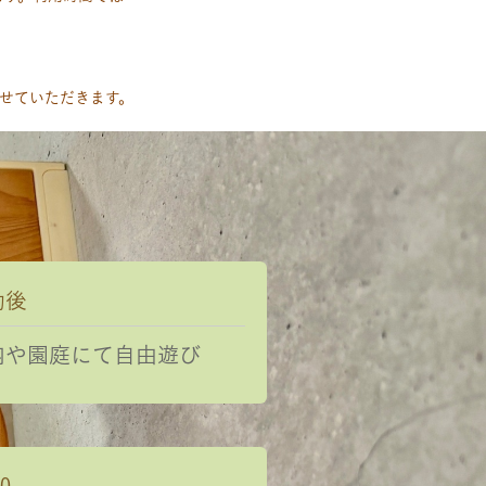
せていただきます。
動後
内や園庭にて自由遊び