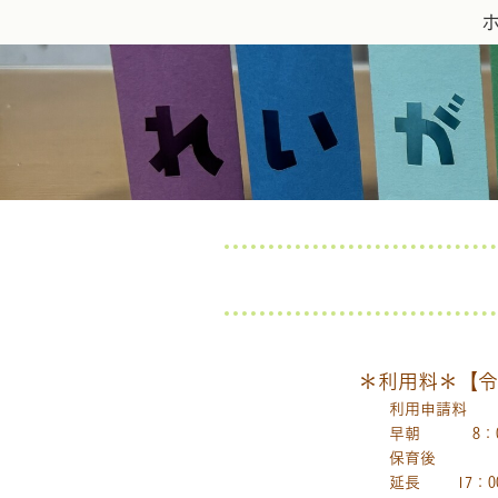
＊利用料＊【令
利用申請料 1
早朝 8：00～
保育後 ～17
延長 17：00～