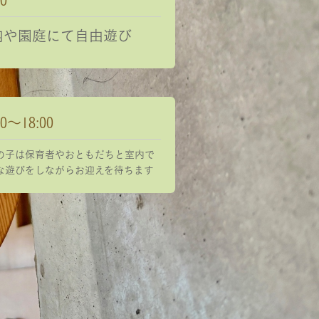
30
内や園庭にて自由遊び
00～18:00
の子は保育者やおともだちと室内で
な遊びをしながらお迎えを待ちます