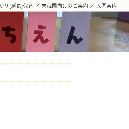
かり(延長)保育
未就園向けのご案内
入園案内