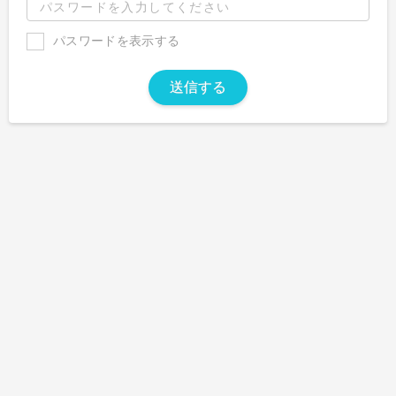
パスワードを表示する
送信する